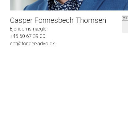
Casper Fonnesbech Thomsen
Ejendomsmægler
+45 60 67 39 00
cat@tonder-advo.dk