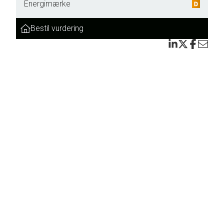
Energimærke
Bestil vurdering