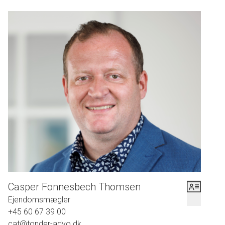
Casper Fonnesbech Thomsen
Ejendomsmægler
+45 60 67 39 00
cat@tonder-advo.dk