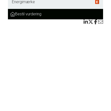
Energimærke
Bestil vurdering