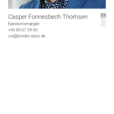
Casper Fonnesbech Thomsen
Ejendomsmægler
+45 60 67 39 00
cat@tonder-advo.dk