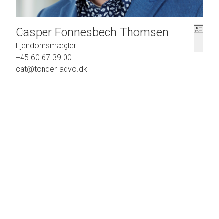
Casper Fonnesbech Thomsen
Ejendomsmægler
+45 60 67 39 00
cat@tonder-advo.dk