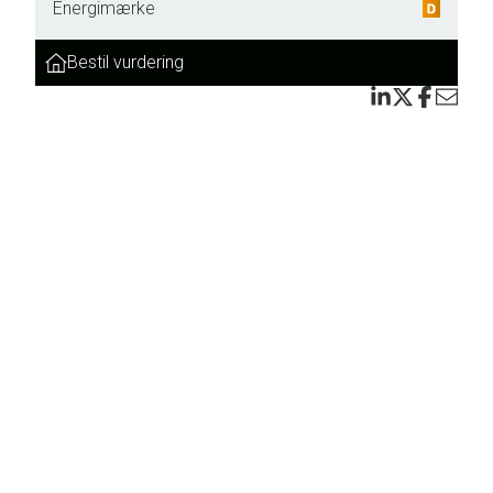
Energimærke
Bestil vurdering