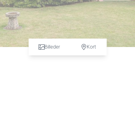
Billeder
Kort
are en vurdering. God dialog hos os er et nøgleord og vi vil gøre en forskel.
en Marie Hansen & Anders C. Hansen på tlf: 7472 3900 eller 6067 3900 fo