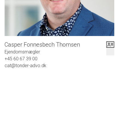
Casper Fonnesbech Thomsen
Ejendomsmægler
+45 60 67 39 00
cat@tonder-advo.dk