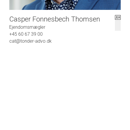
Casper Fonnesbech Thomsen
Ejendomsmægler
+45 60 67 39 00
cat@tonder-advo.dk