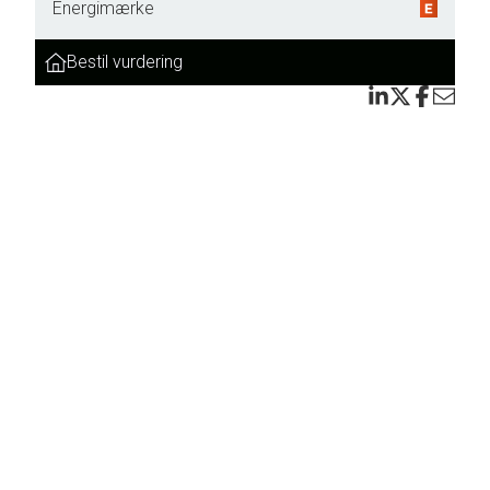
Energimærke
Bestil vurdering