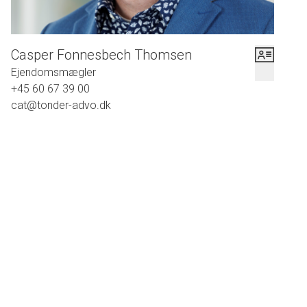
Casper Fonnesbech Thomsen
Ejendomsmægler
+45 60 67 39 00
cat@tonder-advo.dk