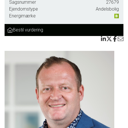
Sagsnummer
27679
Ejendomstype
Andelsbolig
Energimærke
Bestil vurdering