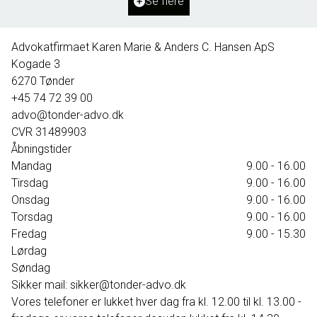
Se flere
395.000 kr.
Advokatfirmaet Karen Marie & Anders C. Hansen ApS
Kogade 3
6270
Tønder
+45 74 72 39 00
advo@tonder-advo.dk
CVR
31489903
Åbningstider
Mandag
9.00 - 16.00
Tirsdag
9.00 - 16.00
Onsdag
9.00 - 16.00
Torsdag
9.00 - 16.00
Fredag
9.00 - 15.30
Lørdag
Søndag
Sikker mail: sikker@tonder-advo.dk
Vores telefoner er lukket hver dag fra kl. 12.00 til kl. 13.00 -