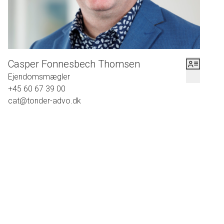
Casper Fonnesbech Thomsen
Ejendomsmægler
+45 60 67 39 00
cat@tonder-advo.dk