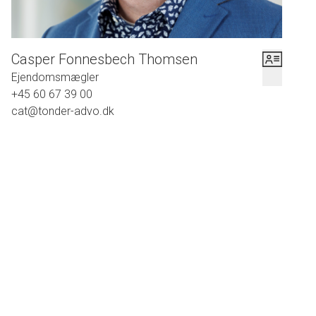
Casper Fonnesbech Thomsen
Ejendomsmægler
+45 60 67 39 00
cat@tonder-advo.dk