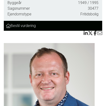
Byggeår
1949
/ 1995
Sagsnummer
30477
Ejendomstype
Fritidsbolig
Bestil vurdering