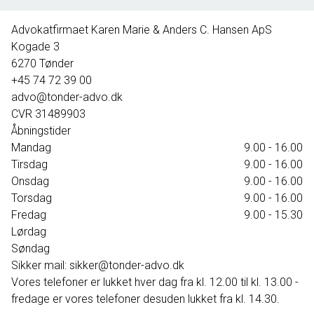
395.000 kr.
Advokatfirmaet Karen Marie & Anders C. Hansen ApS
Kogade 3
6270
Tønder
+45 74 72 39 00
advo@tonder-advo.dk
CVR
31489903
Åbningstider
Mandag
9.00 - 16.00
Tirsdag
9.00 - 16.00
Onsdag
9.00 - 16.00
Torsdag
9.00 - 16.00
Fredag
9.00 - 15.30
Lørdag
Søndag
Sikker mail: sikker@tonder-advo.dk
Vores telefoner er lukket hver dag fra kl. 12.00 til kl. 13.00 -
fredage er vores telefoner desuden lukket fra kl. 14.30.