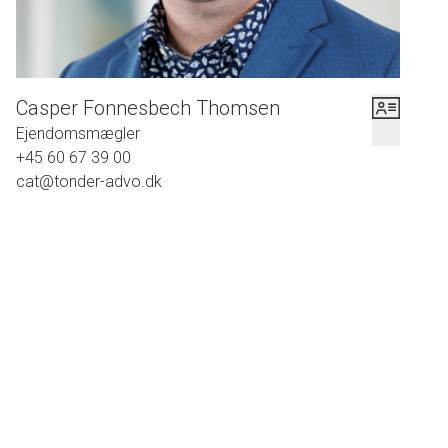
Casper Fonnesbech Thomsen
Ejendomsmægler
+45 60 67 39 00
cat@tonder-advo.dk