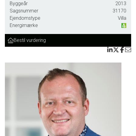
Byggeår
2013
Sagsnummer
31170
Ejendomstype
Villa
Energimærke
Bestil vurdering