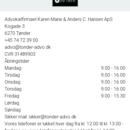
Se flere
395.000 kr.
Advokatfirmaet Karen Marie & Anders C. Hansen ApS
Kogade 3
6270
Tønder
+45 74 72 39 00
advo@tonder-advo.dk
CVR
31489903
Åbningstider
Mandag
9.00 - 16.00
Tirsdag
9.00 - 16.00
Onsdag
9.00 - 16.00
Torsdag
9.00 - 16.00
Fredag
9.00 - 15.30
Lørdag
Søndag
Sikker mail: sikker@tonder-advo.dk
Vores telefoner er lukket hver dag fra kl. 12.00 til kl. 13.00 -