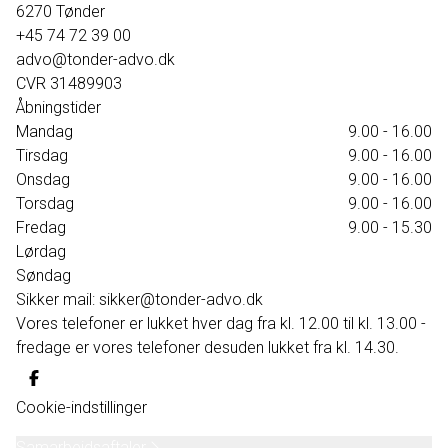
6270
Tønder
+45 74 72 39 00
advo@tonder-advo.dk
CVR
31489903
Åbningstider
Mandag
9.00 - 16.00
Tirsdag
9.00 - 16.00
Onsdag
9.00 - 16.00
Torsdag
9.00 - 16.00
Fredag
9.00 - 15.30
Lørdag
Søndag
Sikker mail: sikker@tonder-advo.dk
Vores telefoner er lukket hver dag fra kl. 12.00 til kl. 13.00 -
fredage er vores telefoner desuden lukket fra kl. 14.30.
Cookie-indstillinger
Samarbejdsaftaler