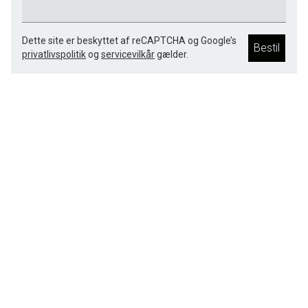
Dette site er beskyttet af reCAPTCHA og Google’s
Bestil
privatlivspolitik
og
servicevilkår
gælder.