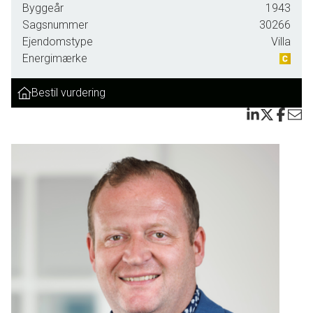
Byggeår
1943
Sagsnummer
30266
Ejendomstype
Villa
Energimærke
Bestil vurdering