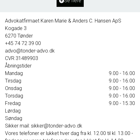
Se flere
1.595.000 kr.
Advokatfirmaet Karen Marie & Anders C. Hansen ApS
Kogade 3
6270
Tønder
+45 74 72 39 00
advo@tonder-advo.dk
CVR
31489903
Åbningstider
Mandag
9.00 - 16.00
Tirsdag
9.00 - 16.00
Onsdag
9.00 - 16.00
Torsdag
9.00 - 16.00
Fredag
9.00 - 15.30
Lørdag
Søndag
Sikker mail: sikker@tonder-advo.dk
Vores telefoner er lukket hver dag fra kl. 12.00 til kl. 13.00 -