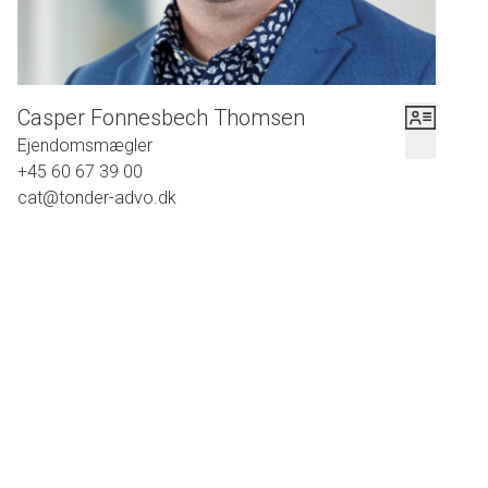
Casper Fonnesbech Thomsen
Ejendomsmægler
+45 60 67 39 00
cat@tonder-advo.dk