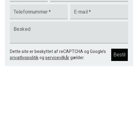
Telefonnummer
*
E-mail
*
Besked
Dette site er beskyttet af reCAPTCHA og Google’s
Bestil
privatlivspolitik
og
servicevilkår
gælder.