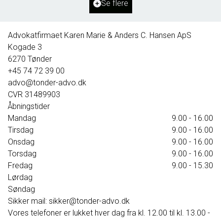
Se flere
395.000 kr.
Advokatfirmaet Karen Marie & Anders C. Hansen ApS
Kogade 3
6270
Tønder
+45 74 72 39 00
advo@tonder-advo.dk
CVR
31489903
Åbningstider
Mandag
9.00 - 16.00
Tirsdag
9.00 - 16.00
Onsdag
9.00 - 16.00
Torsdag
9.00 - 16.00
Fredag
9.00 - 15.30
Lørdag
Søndag
Sikker mail: sikker@tonder-advo.dk
Vores telefoner er lukket hver dag fra kl. 12.00 til kl. 13.00 -