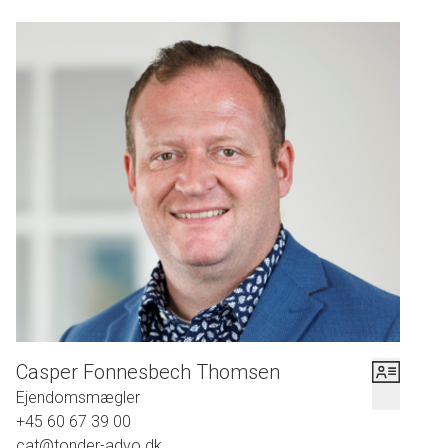
Casper Fonnesbech Thomsen
Ejendomsmægler
+45 60 67 39 00
cat@tonder-advo.dk