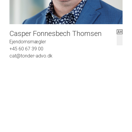
Casper Fonnesbech Thomsen
Ejendomsmægler
+45 60 67 39 00
cat@tonder-advo.dk